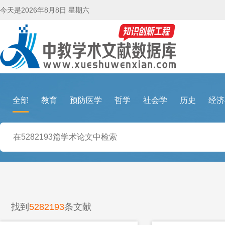
今天是
2026年8月8日 星期六
全部
教育
预防医学
哲学
社会学
历史
经济
找到
5282193
条文献