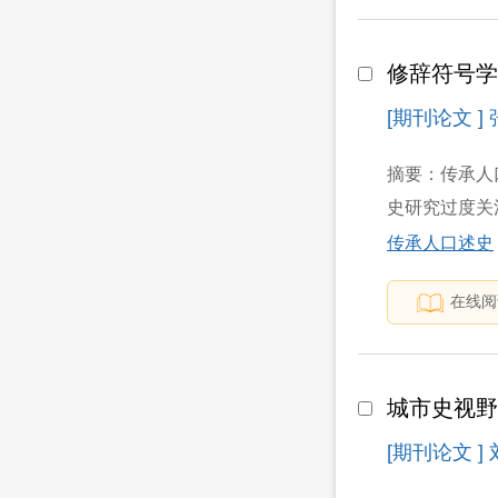
修辞符号
[期刊论文 ]
摘要：传承人
史研究过度关
传承人口述史
在线阅
城市史视
[期刊论文 ]