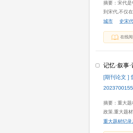
摘要：宋代是
到宋代,不仅
城市
史宋
在线阅
记忆·叙事
[期刊论文 
2023700155
摘要：重大题
政策.重大题
重大题材纪录