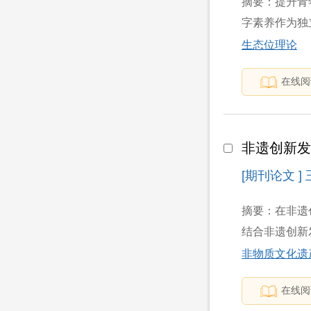
摘要：提升青
字素养作为独
生态位理论
在线阅
非遗创新
[期刊论文 ]
摘要：在非遗
结合非遗创新
非物质文化遗
在线阅