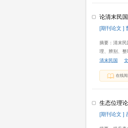
论清末民
[期刊论文 ]
摘要：清末民
理、辨别、整理
清末民国
在线阅
生态位理
[期刊论文 ]