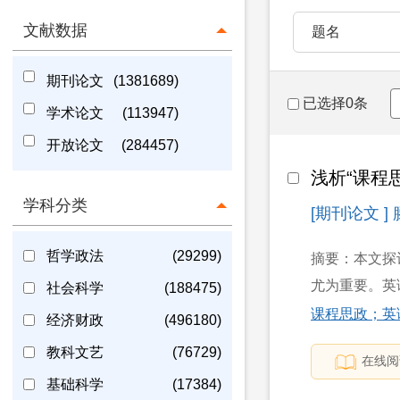
文献数据
题名
期刊论文
(1381689)
已选择0条
学术论文
(113947)
开放论文
(284457)
浅析“课程
学科分类
[期刊论文 ]
哲学政法
(29299)
摘要：本文探
尤为重要。英
社会科学
(188475)
课程思政；英
经济财政
(496180)
教科文艺
(76729)
在线阅
基础科学
(17384)