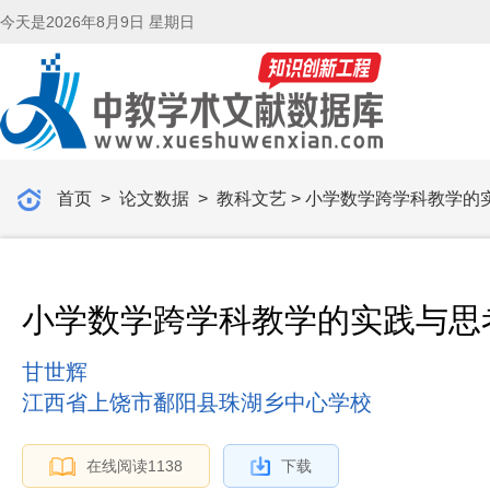
今天是
2026年8月9日 星期日
首页
>
论文数据
>
教科文艺
> 小学数学跨学科教学的
小学数学跨学科教学的实践与思
甘世辉
江西省上饶市鄱阳县珠湖乡中心学校
在线阅读
1138
下载