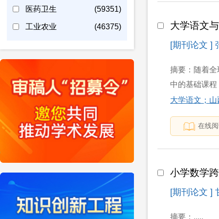
医药卫生
(59351)
大学语文
工业农业
(46375)
[期刊论文 ]
摘要：随着全
中的基础课程
大学语文；山
在线阅
小学数学
[期刊论文 ]
摘要：.....