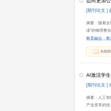
迈向更加
[期刊论文 ]
摘要：随着全
读”的物理整
教育融合；教
在线阅
AI激活学
[期刊论文 ]
摘要：人工智
产业变革的技