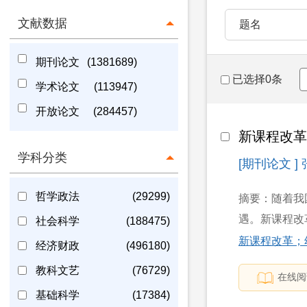
文献数据
题名
期刊论文
(1381689)
已选择0条
学术论文
(113947)
开放论文
(284457)
新课程改
学科分类
[期刊论文 ]
哲学政法
(29299)
摘要：随着我
遇。新课程改
社会科学
(188475)
新课程改革；
经济财政
(496180)
教科文艺
(76729)
在线阅
基础科学
(17384)