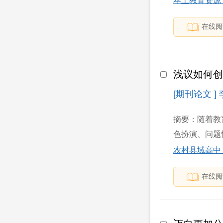
本土教育资源
在线阅
浅议如何
[期刊论文 ]
摘要：随着教
色扮演、问题
农村县域高中
在线阅