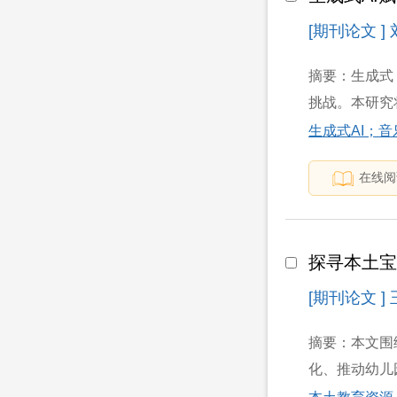
[期刊论文 ]
摘要：生成式
挑战。本研究将
生成式AI；
在线阅
探寻本土
[期刊论文 ]
摘要：本文围
化、推动幼儿