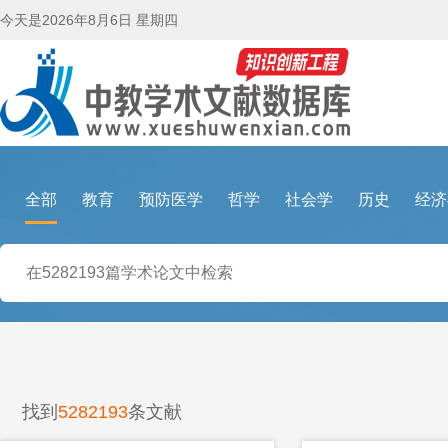
今天是
2026年8月6日 星期四
全部
教育
预防医学
哲学
社会学
历史
经济
找到
5282193
条文献