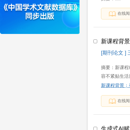
在线阅
新课程背景
[期刊论文 ]
摘要：新课程
容不紧贴生活
新课程背景；
在线阅
生成式AI