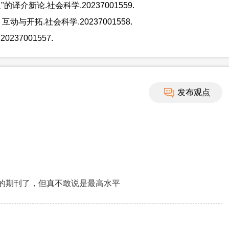
介新论.社会科学.20237001559.
开拓.社会科学.20237001558.
37001557.
发布观点
的期刊了，但真不敢说是最高水平