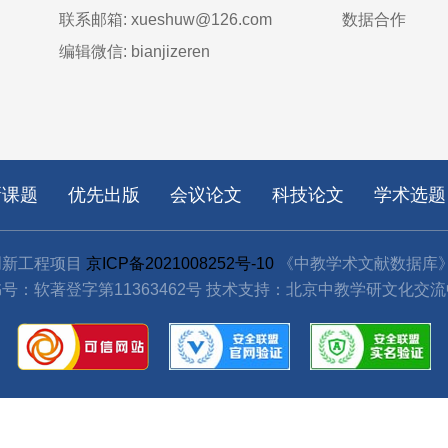
联系邮箱: xueshuw@126.com
数据合作
编辑微信: bianjizeren
新课题
优先出版
会议论文
科技论文
学术选题
创新工程项目
京ICP备2021008252号-10
《中教学术文献数据库
号：软著登字第11363462号
技术支持：北京中教学研文化交流