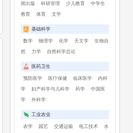
闻出版
科研管理
少儿教育
中学生
教育
体育
文学
基础科学
数学
物理学
化学
天文学
生物自
然
力学
自然科学总论
医药卫生
预防医学
医疗保健
临床医学
内科
学
妇产科学与儿科学
药学
中国医
学
外科学
工业农业
农学
园艺
交通运输
电工技术
水