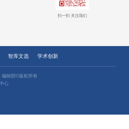
扫一扫 关注我们
智库文选
学术创新
》编辑部©版权所有
中心