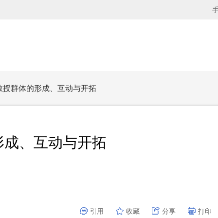
学教授群体的形成、互动与开拓
形成、互动与开拓
引用
收藏
分享
打印