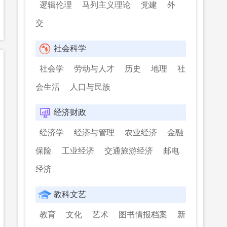
逻辑伦理
马列主义理论
党建
外
交
社会科学
社会学
劳动与人才
历史
地理
社
会生活
人口与民族
经济财政
经济学
经济与管理
农业经济
金融
保险
工业经济
交通旅游经济
邮电
经济
教科文艺
教育
文化
艺术
图书情报档案
新