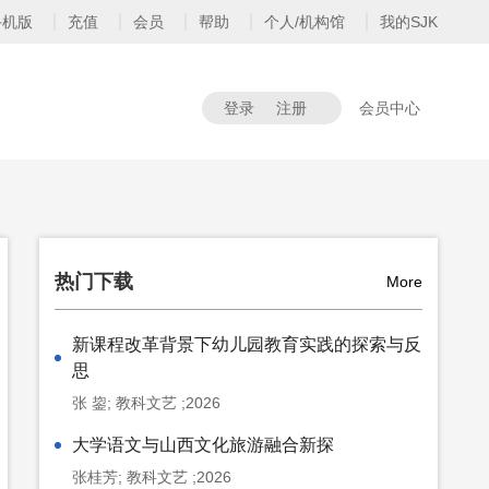
手机版
充值
会员
帮助
个人/机构馆
我的SJK
登录
注册
会员中心
热门下载
More
新课程改革背景下幼儿园教育实践的探索与反
思
张 鋆; 教科文艺 ;2026
大学语文与山西文化旅游融合新探
张桂芳; 教科文艺 ;2026