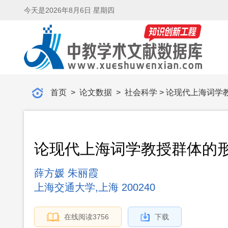
今天是
2026年8月6日 星期四
首页
>
论文数据
>
社会科学
> 论现代上海词
论现代上海词学教授群体的
薛方媛 朱丽霞
上海交通大学,上海 200240
在线阅读
3756
下载