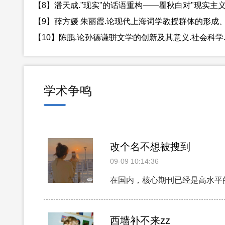
【8】潘天成."现实"的话语重构——瞿秋白对"现实主义"的译
【9】薛方媛 朱丽霞.论现代上海词学教授群体的形成、互动与
【10】陈鹏.论孙德谦骈文学的创新及其意义.社会科学.202
学术争鸣
改个名不想被搜到
09-09 10:14:36
在国内，核心期刊已经是高水平
西墙补不来zz