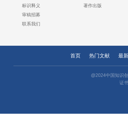
标识释义
著作出版
审稿招募
联系我们
首页
热门文献
最
@2024中国知识
证书