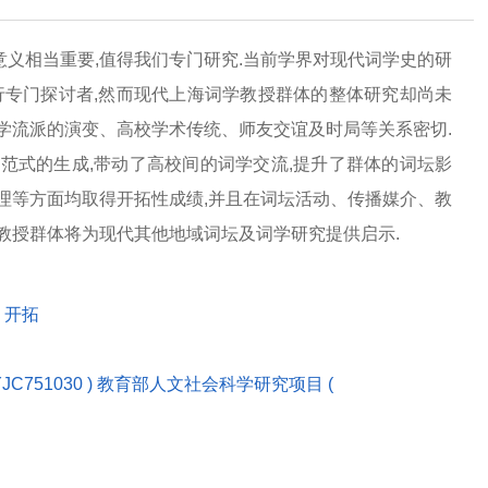
义相当重要,值得我们专门研究.当前学界对现代词学史的研
行专门探讨者,然而现代上海词学教授群体的整体研究却尚未
学流派的演变、高校学术传统、师友交谊及时局等关系密切.
范式的生成,带动了高校间的词学交流,提升了群体的词坛影
理等方面均取得开拓性成绩,并且在词坛活动、传播媒介、教
教授群体将为现代其他地域词坛及词学研究提供启示.
开拓
C751030 ) 教育部人文社会科学研究项目 (