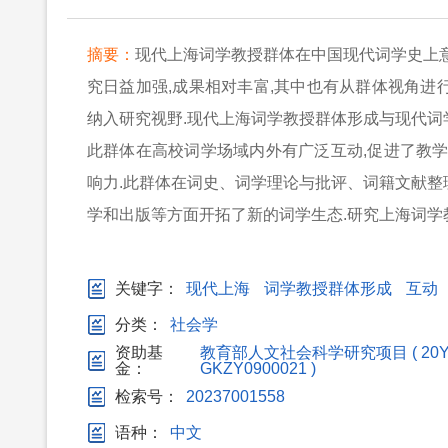
摘要：
现代上海词学教授群体在中国现代词学史上意
究日益加强,成果相对丰富,其中也有从群体视角进
纳入研究视野.现代上海词学教授群体形成与现代词
此群体在高校词学场域内外有广泛互动,促进了教学
响力.此群体在词史、词学理论与批评、词籍文献整
学和出版等方面开拓了新的词学生态.研究上海词学
关键字：
现代上海
词学教授群体形成
互动
分类：
社会学
资助基
教育部人文社会科学研究项目 ( 20YJ
金：
GKZY0900021 )
检索号：
20237001558
语种：
中文