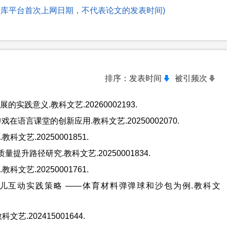
文献数据库平台首次上网日期，不代表论文的发表时间)
排序：
发表时间
被引频次
践意义.教科文艺.20260002193.
语言课堂的创新应用.教科文艺.20250002070.
艺.20250001851.
升路径研究.教科文艺.20250001834.
艺.20250001761.
幼儿互动实践策略 ——体育材料弹弹球和沙包为例.教科文
.202415001644.