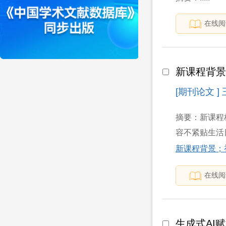
在线阅
新课程背景
[期刊论文 ]
摘要：新课程
容不紧贴生活
新课程背景；
在线阅
生成式AI