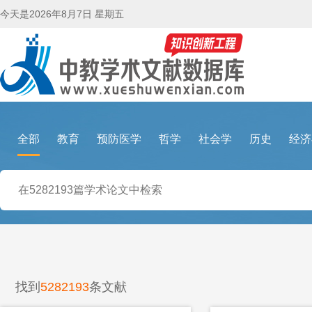
今天是
2026年8月7日 星期五
全部
教育
预防医学
哲学
社会学
历史
经济
找到
5282193
条文献