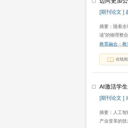
迈向更加
[期刊论文 ]
摘要：随着全
读”的物理整
教育融合；教
在线阅
AI激活学
[期刊论文 ]
摘要：人工智
产业变革的技