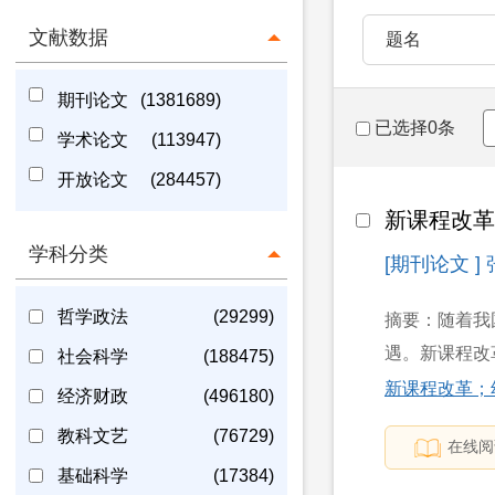
文献数据
题名
期刊论文
(1381689)
已选择0条
学术论文
(113947)
开放论文
(284457)
新课程改
学科分类
[期刊论文 ]
哲学政法
(29299)
摘要：随着我
遇。新课程改
社会科学
(188475)
新课程改革；
经济财政
(496180)
教科文艺
(76729)
在线阅
基础科学
(17384)