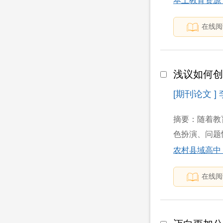
本土教育资源
在线阅
浅议如何
[期刊论文 ]
摘要：随着教
色扮演、问题
农村县域高中
在线阅