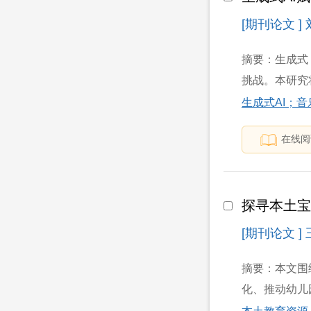
[期刊论文 ]
摘要：生成式
挑战。本研究将
生成式AI；
在线阅
探寻本土
[期刊论文 ]
摘要：本文围
化、推动幼儿