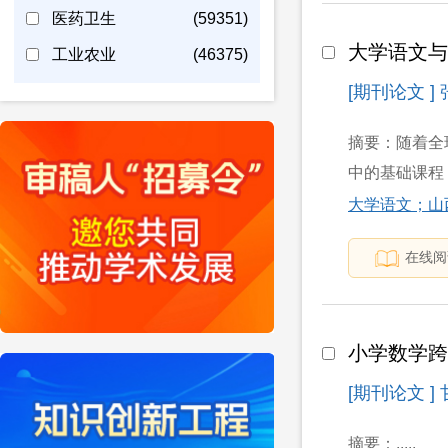
医药卫生
(59351)
大学语文
工业农业
(46375)
[期刊论文 ]
摘要：随着全
中的基础课程
大学语文；山
在线阅
小学数学
[期刊论文 ]
摘要：.....