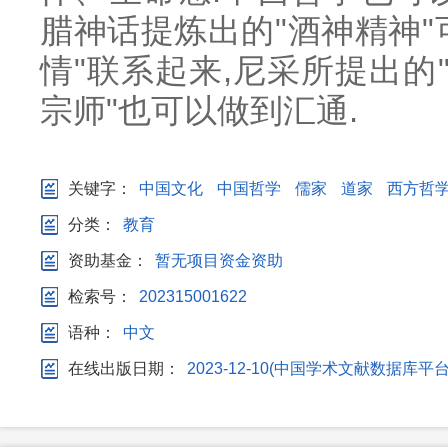
腊神话提炼出的"酒神精神"
情"联系起来,尼采所提出的
宗师"也可以做到汇通.
关键字：
中国文化
中国哲学
儒家
道家
西方哲
分类：
教育
资助基金：
暂无项目资金资助
检索号：
202315001622
语种：
中文
在线出版日期：
2023-12-10(中国学术文献数据