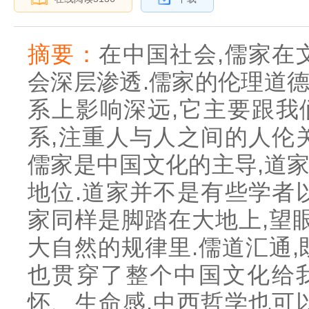
摘要：
在中国社会,儒家在
会深层渗透.儒家的伦理道
系上影响深远,它主要跟我
系,注重人与人之间的人伦
儒家是中国文化的主导,道
地位.道家并不是有些学者
家同样是脚踏在大地上,望眼
大自然的规律里.儒道汇通,
也贯穿了整个中国文化给
怀、生命感.中西哲学也可