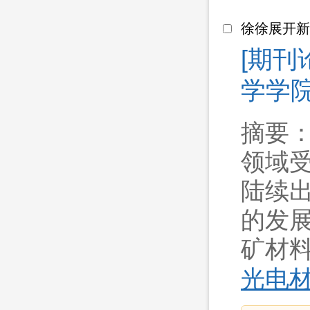
徐徐展开
[期刊
学学院 
摘要：
领域
陆续出
的发
矿材料).
光电