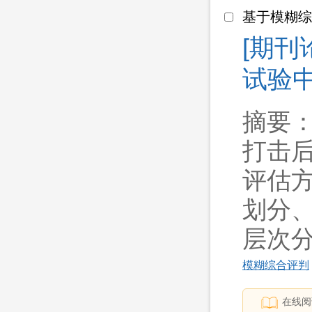
基于模糊
[期刊
试验中心
摘要
打击
评估
划分
层次分析
模糊综合评判
在线阅