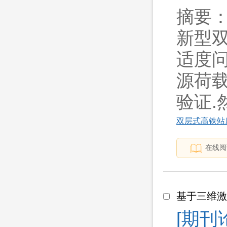
摘要
新型
适度问
源荷载
验证.然.
双层式高铁站
在线阅
基于三维
[期刊