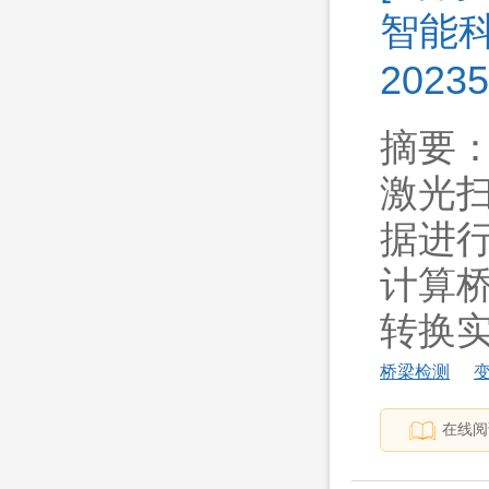
智能科
20235
摘要
激光
据进
计算
转换实现
桥梁检测
在线阅