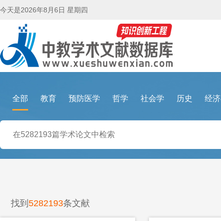
今天是
2026年8月6日 星期四
全部
教育
预防医学
哲学
社会学
历史
经济
找到
5282193
条文献