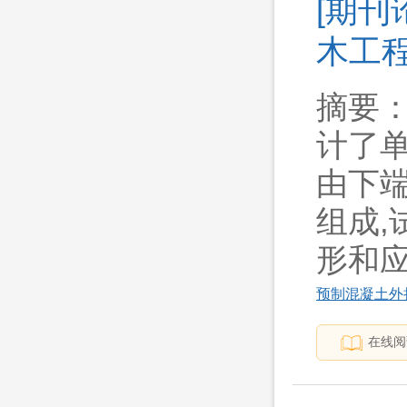
[期刊
木工程学
摘要
计了
由下
组成
形和应变.
预制混凝土外
在线阅