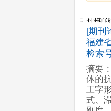
不同截面冷
[期刊
福建省
检索号 
摘要
体的抗
工字形
式、
刚度、耗