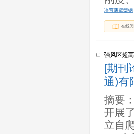
冷弯薄壁型钢
在线阅
强风区超
[期刊
通)有限
摘要
开展
立自爬