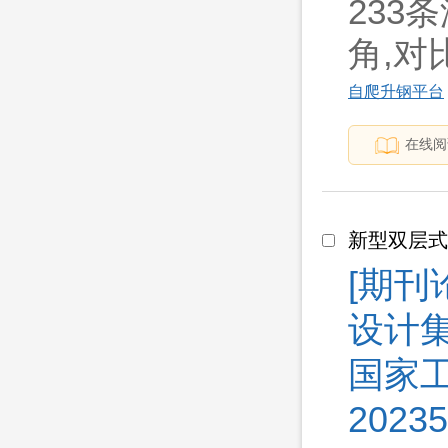
233
角,对比.
自爬升钢平台
在线阅
新型双层
[期刊
设计
国家工
20235