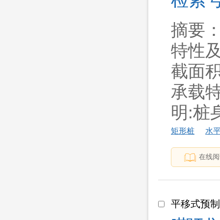
摘要
特性
截面
承载特
明:桩身.
矩形桩
水
在线阅
平移式预