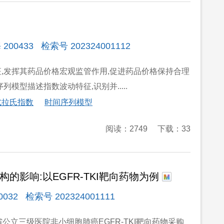
433 检索号 202324001112
,发挥其药品价格宏观监管作用,促进药品价格保持合理
模型描述指数波动特征,识别并.....
式拉氏指数
时间序列模型
阅读：2749
下载：33
影响:以EGFR-TKI靶向药物为例
2 检索号 202324001111
公立三级医院非小细胞肺癌EGFR-TKI靶向药物采购