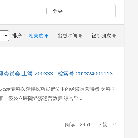
分类
排序：
相关度
出版时间
被引频次
会,上海 200333 检索号 202324001113
,揭示专科医院特殊功能定位下的经济运营特点,为科学
家二级公立医院经济运营数据,综合采.....
阅读：2951
下载：71