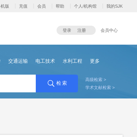
手机版
充值
会员
帮助
个人/机构馆
我的SJK
登录
注册
会员中心
学
交通运输
电工技术
水利工程
更多
高级检索 >
检索
学术文献检索 >