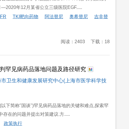
020年12月某省公立三级医院EGF.....
FR
TKI靶向药物
阿法替尼
奥希替尼
吉非替
阅读：2403
下载：18
谈判罕见病药品落地问题及路径研究
林 上海市卫生和健康发展研究中心(上海市医学科学技
以下简称"国谈")罕见病药品落地的关键和难点,探索罕
的问题并提出对策建议.方.....
政策执行