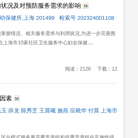
知状况及对预防服务需求的影响
健所,上海 201499 检索号 202324001108
识掌握情况、相关服务需求与利用状况,为进一步完善围
在上海市10家社区卫生服务中心妇女保健.....
阅读：2126
下载：12
碍因素
兆玉 薛龙 陈秀芝 王晨曦 施燕 应晓华 付晨 上海市
,区分模式服务量高覆盖率组和低覆盖率组在实施性研