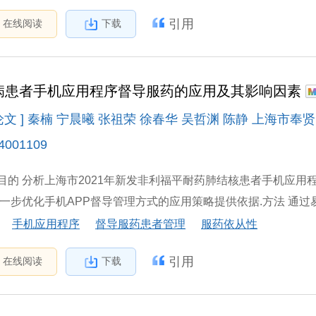
引用
在线阅读
下载
病患者手机应用程序督导服药的应用及其影响因素
论文 ] 秦楠 宁晨曦 张祖荣 徐春华 吴哲渊 陈静 上海市奉
4001109
的 分析上海市2021年新发非利福平耐药肺结核患者手机应用程序(ap
一步优化手机APP督导管理方式的应用策略提供依据.方法 通过易督导患者管理
手机应用程序
督导服药患者管理
服药依从性
引用
在线阅读
下载