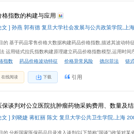
价格指数的构建与应用
论文 ] 孙燕 郭有德 复旦大学社会发展与公共政策学院,上海 200
目的 基于药品零售价格大数据构建药品价格指数,描述其波动特征
方法 运用链式拉氏指数构建原理建立药品价格指数模型,运用时间序列
格指数
药品价格波动特征
价格异常风险
德尔菲法
链
引用
在线阅读
下载
医保谈判对公立医院抗肿瘤药物采购费用、数量及结构的
文 ] 刘晓婕 蒋虹丽 陈文 复旦大学公共卫生学院,上海 20003
目的 分析国家医保药品目录准入谈判(以下简称"国谈")政策对某省