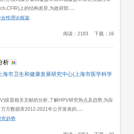
search,CFIR)上的结构差异,为政府部.....
整合性理论框架
阅读：2183
下载：16
势分析
家瑜 上海市卫生和健康发展研究中心(上海市医学科学
s,HPV)疫苗相关文献的分析,了解HPV研究热点及趋势,为应
库2012-2021年公开发表的.....
研究趋势