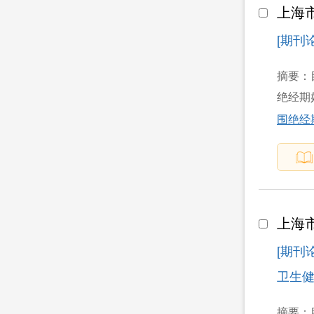
上海
[期刊论
摘要：
绝经期妇
围绝经
上海
[期刊
卫生健康
摘要：