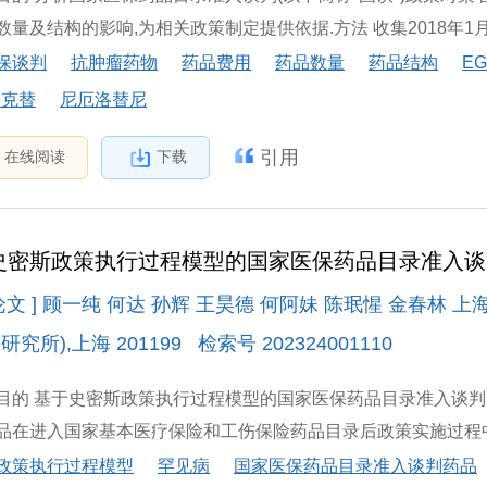
量及结构的影响,为相关政策制定提供依据.方法 收集2018年1月—2
保谈判
抗肿瘤药物
药品费用
药品数量
药品结构
EG
埃克替
尼厄洛替尼
引用
在线阅读
下载
史密斯政策执行过程模型的国家医保药品目录准入
论文 ] 顾一纯 何达 孙辉 王昊德 何阿妹 陈珉惺 金春
究所),上海 201199 检索号 202324001110
目的 基于史密斯政策执行过程模型的国家医保药品目录准入谈判(
品在进入国家基本医疗保险和工伤保险药品目录后政策实施过程中存在
政策执行过程模型
罕见病
国家医保药品目录准入谈判药品