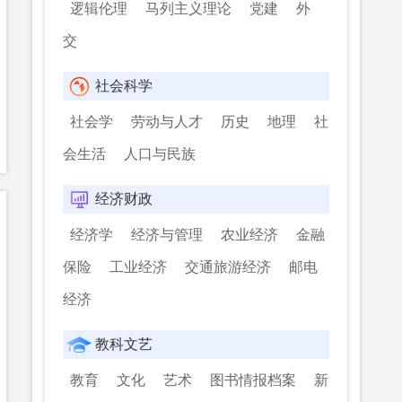
逻辑伦理
马列主义理论
党建
外
交
社会科学
社会学
劳动与人才
历史
地理
社
会生活
人口与民族
经济财政
经济学
经济与管理
农业经济
金融
保险
工业经济
交通旅游经济
邮电
经济
教科文艺
教育
文化
艺术
图书情报档案
新