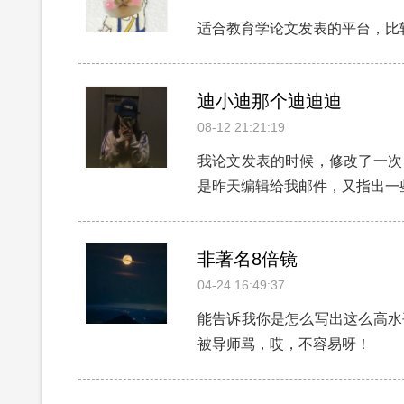
适合教育学论文发表的平台，比
迪小迪那个迪迪迪
08-12 21:21:19
我论文发表的时候，修改了一次
是昨天编辑给我邮件，又指出一
非著名8倍镜
04-24 16:49:37
能告诉我你是怎么写出这么高水
被导师骂，哎，不容易呀！