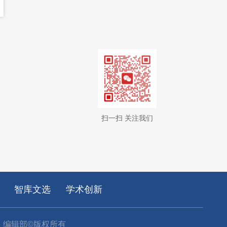
扫一扫 关注我们
智库文选
学术创新
》编辑部©版权所有