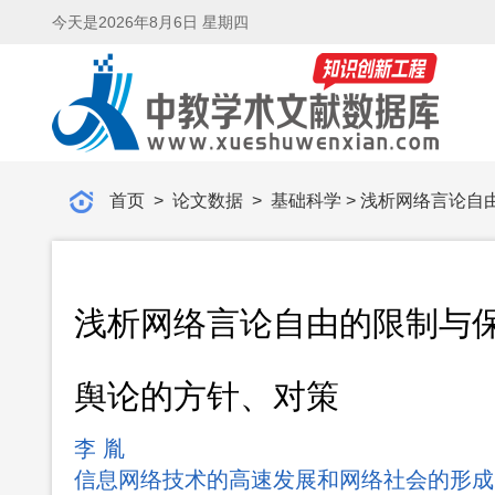
今天是
2026年8月6日 星期四
首页
>
论文数据
>
基础科学
> 浅析网络言论自
浅析网络言论自由的限制与保护
舆论的方针、对策
李 胤
信息网络技术的高速发展和网络社会的形成