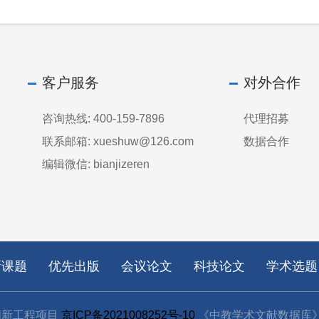
客户服务
对外合作
咨询热线: 400-159-7896
代理招募
联系邮箱: xueshuw@126.com
数据合作
编辑微信: bianjizeren
新课题
优先出版
会议论文
科技论文
学术选题
创新工程项目
京ICP备2021008252号-10
《中教学术文献数据库