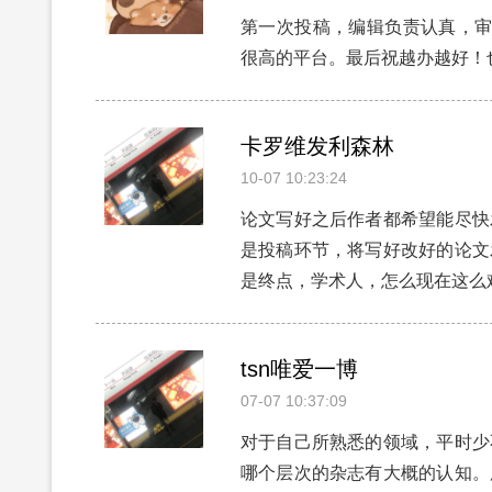
第一次投稿，编辑负责认真，审
很高的平台。最后祝越办越好！
卡罗维发利森林
10-07 10:23:24
论文写好之后作者都希望能尽快
是投稿环节，将写好改好的论文
是终点，学术人，怎么现在这么
tsn唯爱一博
07-07 10:37:09
对于自己所熟悉的领域，平时少
哪个层次的杂志有大概的认知。