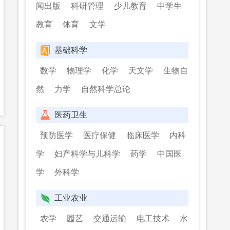
闻出版
科研管理
少儿教育
中学生
教育
体育
文学
基础科学
数学
物理学
化学
天文学
生物自
然
力学
自然科学总论
医药卫生
预防医学
医疗保健
临床医学
内科
学
妇产科学与儿科学
药学
中国医
学
外科学
工业农业
农学
园艺
交通运输
电工技术
水