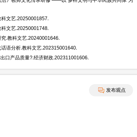
法治》教师文化传承研修 ——以“多样文明与中华民族共同体”为
.20250001857.
.20250001748.
科文艺.20240001646.
析.教科文艺.202315001640.
品质量?.经济财政.202311001606.
发布观点