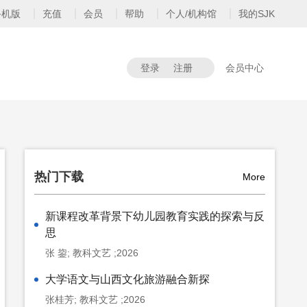
手机版
充值
会员
帮助
个人/机构馆
我的SJK
登录
注册
会员中心
热门下载
More
新课程改革背景下幼儿园教育实践的探索与反
思
张 鋆; 教科文艺 ;2026
大学语文与山西文化旅游融合新探
张桂芳; 教科文艺 ;2026