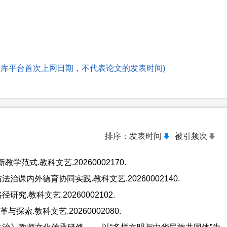
文献数据库平台首次上网日期，不代表论文的发表时间)
排序：
发表时间
被引频次
范式.教科文艺.20260002170.
课内外德育协同实践.教科文艺.20260002140.
.教科文艺.20260002102.
索.教科文艺.20260002080.