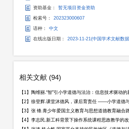
资助基金：
暂无项目资金资助
检索号：
202323000607
语种：
中文
在线出版日期：
2023-11-21(中国学术
相关文献 (94)
【1】陶维丽.“智”引小学道德与法治：信息技术驱动的新教学
【2】徐登辉.课堂沐德风，课后育责任 ——小学道德与法治
【3】张 锋.青少年爱国主义教育与思想道德教育融合路径研究
【4】李志民.新工科背景下操作系统课程思政教学的改革与探