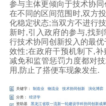
参与主体更倾向于技术协同
在不同的区间范围时,双方
化稳定状态;当双方不进行
新时,引入政府的参与,找
行技术协同创新投入的最优
效性;在政府干预机制下,
减免和监管惩罚力度都对技
用,防止了搭便车现象发生.
关键字：
制造业
物流业
技术协同创新
演化博弈
分类：
经济学
资助基
黑龙江省双一流新一轮建设学科协同创新成果建设项目