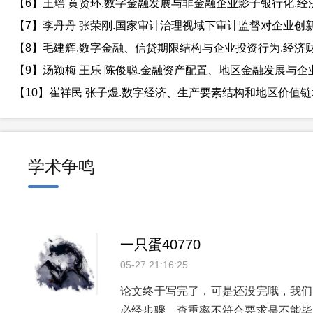
【6】王瑶 黄贤环.数字金融发展与非金融企业影子银行化.经济财政.
【7】李丹丹 张荣刚.国家审计治理视域下审计监督对企业创新的影响
【8】毛建辉.数字金融、信贷期限结构与企业投资行为.经济财政.20
【9】汤颖梅 王乐 陈俊聪.金融资产配置、地区金融发展与企业创新行
【10】崔祥民 张子煜.数字经济、生产要素结构和地区价值链地位攀升
学术争鸣
一只蛋40770
05-27 21:16:25
论文终于写完了，可是还没完哦，我们
必经步骤，查重率不符合要求是不能毕