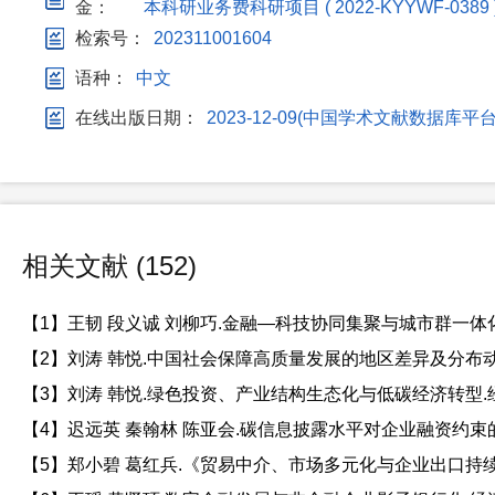
金：
本科研业务费科研项目 ( 2022-KYYWF-0389 
检索号：
202311001604
语种：
中文
在线出版日期：
2023-12-09(中国学术文献数据
相关文献 (152)
【1】王韧 段义诚 刘柳巧.金融—科技协同集聚与城市群一体化发展
【2】刘涛 韩悦.中国社会保障高质量发展的地区差异及分布动态演进
【3】刘涛 韩悦.绿色投资、产业结构生态化与低碳经济转型.经济财政
【4】迟远英 秦翰林 陈亚会.碳信息披露水平对企业融资约束的影响研
【5】郑小碧 葛红兵.《贸易中介、市场多元化与企业出口持续时间.