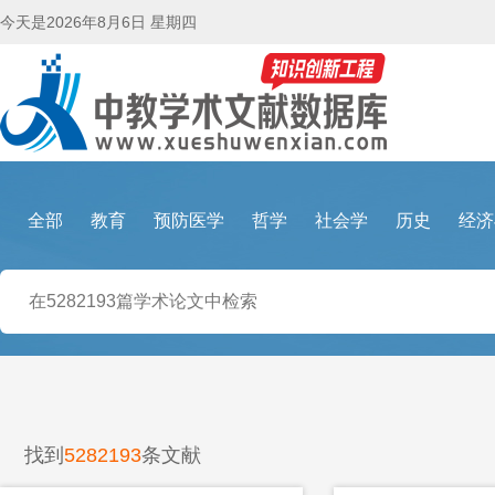
今天是
2026年8月6日 星期四
全部
教育
预防医学
哲学
社会学
历史
经济
找到
5282193
条文献