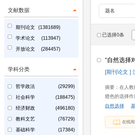
文献数据
题名
期刊论文
(1381689)
已选择0条
学术论文
(113947)
开放论文
(284457)
"自然选择
学科分类
[期刊论文 ]
哲学政法
(29299)
摘要：在人教
翅色的选择作用
社会科学
(188475)
自然选择
经济财政
(496180)
教科文艺
(76729)
在线阅
基础科学
(17384)